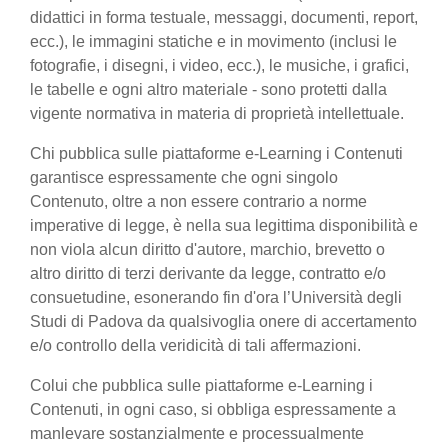
didattici in forma testuale, messaggi, documenti, report,
ecc.), le immagini statiche e in movimento (inclusi le
fotografie, i disegni, i video, ecc.), le musiche, i grafici,
le tabelle e ogni altro materiale - sono protetti dalla
vigente normativa in materia di proprietà intellettuale.
Chi pubblica sulle piattaforme e-Learning i Contenuti
garantisce espressamente che ogni singolo
Contenuto, oltre a non essere contrario a norme
imperative di legge, è nella sua legittima disponibilità e
non viola alcun diritto d'autore, marchio, brevetto o
altro diritto di terzi derivante da legge, contratto e/o
consuetudine, esonerando fin d'ora l’Università degli
Studi di Padova da qualsivoglia onere di accertamento
e/o controllo della veridicità di tali affermazioni.
Colui che pubblica sulle piattaforme e-Learning i
Contenuti, in ogni caso, si obbliga espressamente a
manlevare sostanzialmente e processualmente