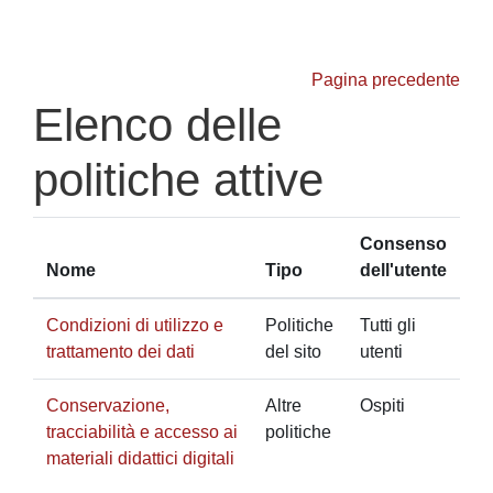
Vai al contenuto principale
Pagina precedente
Elenco delle
politiche attive
Consenso
Nome
Tipo
dell'utente
Condizioni di utilizzo e
Politiche
Tutti gli
trattamento dei dati
del sito
utenti
Conservazione,
Altre
Ospiti
tracciabilità e accesso ai
politiche
materiali didattici digitali