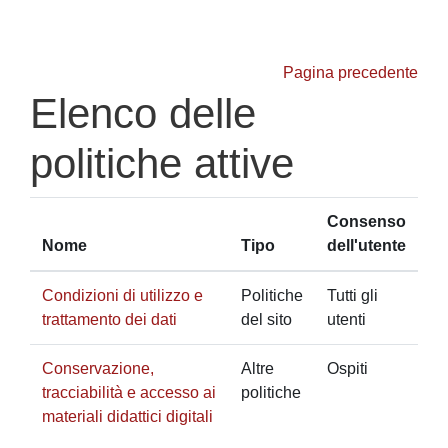
Vai al contenuto principale
Pagina precedente
Elenco delle
politiche attive
Consenso
Nome
Tipo
dell'utente
Condizioni di utilizzo e
Politiche
Tutti gli
trattamento dei dati
del sito
utenti
Conservazione,
Altre
Ospiti
tracciabilità e accesso ai
politiche
materiali didattici digitali