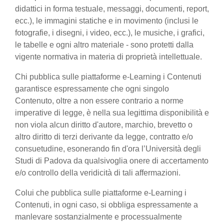
didattici in forma testuale, messaggi, documenti, report,
ecc.), le immagini statiche e in movimento (inclusi le
fotografie, i disegni, i video, ecc.), le musiche, i grafici,
le tabelle e ogni altro materiale - sono protetti dalla
vigente normativa in materia di proprietà intellettuale.
Chi pubblica sulle piattaforme e-Learning i Contenuti
garantisce espressamente che ogni singolo
Contenuto, oltre a non essere contrario a norme
imperative di legge, è nella sua legittima disponibilità e
non viola alcun diritto d'autore, marchio, brevetto o
altro diritto di terzi derivante da legge, contratto e/o
consuetudine, esonerando fin d'ora l’Università degli
Studi di Padova da qualsivoglia onere di accertamento
e/o controllo della veridicità di tali affermazioni.
Colui che pubblica sulle piattaforme e-Learning i
Contenuti, in ogni caso, si obbliga espressamente a
manlevare sostanzialmente e processualmente