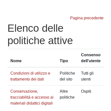
Vai al contenuto principale
Pagina precedente
Elenco delle
politiche attive
Consenso
Nome
Tipo
dell'utente
Condizioni di utilizzo e
Politiche
Tutti gli
trattamento dei dati
del sito
utenti
Conservazione,
Altre
Ospiti
tracciabilità e accesso ai
politiche
materiali didattici digitali