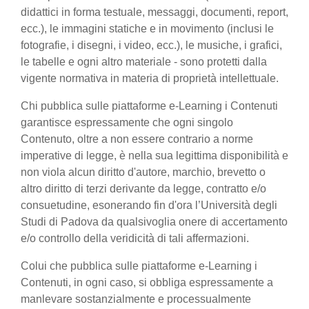
didattici in forma testuale, messaggi, documenti, report,
ecc.), le immagini statiche e in movimento (inclusi le
fotografie, i disegni, i video, ecc.), le musiche, i grafici,
le tabelle e ogni altro materiale - sono protetti dalla
vigente normativa in materia di proprietà intellettuale.
Chi pubblica sulle piattaforme e-Learning i Contenuti
garantisce espressamente che ogni singolo
Contenuto, oltre a non essere contrario a norme
imperative di legge, è nella sua legittima disponibilità e
non viola alcun diritto d'autore, marchio, brevetto o
altro diritto di terzi derivante da legge, contratto e/o
consuetudine, esonerando fin d'ora l’Università degli
Studi di Padova da qualsivoglia onere di accertamento
e/o controllo della veridicità di tali affermazioni.
Colui che pubblica sulle piattaforme e-Learning i
Contenuti, in ogni caso, si obbliga espressamente a
manlevare sostanzialmente e processualmente