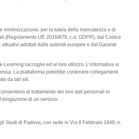
a e minimizzazione, per la tutela della riservatezza e di
rsonali (Regolamento UE 2016/679, c.d. GDPR), dal Codice
attuativi adottati dalle autorità europee e dal Garante
Learning raccoglie ed al loro utilizzo. L’informativa si
a stessa. La piattaforma potrebbe contenere collegamenti
o da tali siti.
consentono al trattamento dei loro dati personali in
 l’erogazione di un servizio.
degli Studi di Padova, con sede in Via 8 Febbraio 1848, n.