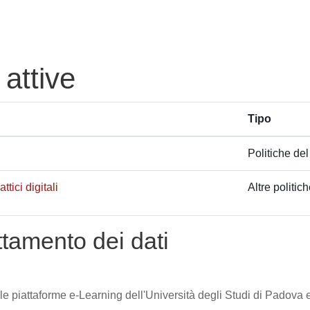
 attive
Tipo
Politiche del
tici digitali
Altre politic
attamento dei dati
lle piattaforme e-Learning dell'Università degli Studi di Padova e 