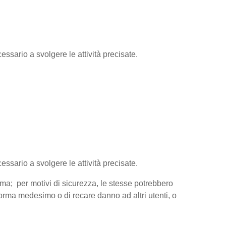
essario a svolgere le attività precisate.
cessario a svolgere le attività precisate.
orma; per motivi di sicurezza, le stesse potrebbero
aforma medesimo o di recare danno ad altri utenti, o