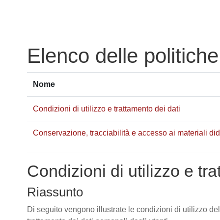
Vai al contenuto principale
Elenco delle politiche
Nome
Condizioni di utilizzo e trattamento dei dati
Conservazione, tracciabilità e accesso ai materiali didat
Condizioni di utilizzo e tr
Riassunto
Di seguito vengono illustrate le condizioni di utilizzo de