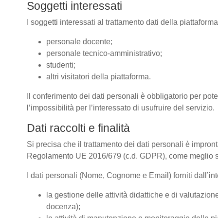
Soggetti interessati
I soggetti interessati al trattamento dati della piattafor
personale docente;
personale tecnico-amministrativo;
studenti;
altri visitatori della piattaforma.
Il conferimento dei dati personali è obbligatorio per pote
l’impossibilità per l’interessato di usufruire del servizio.
Dati raccolti e finalità
Si precisa che il trattamento dei dati personali è impront
Regolamento UE 2016/679 (c.d. GDPR), come meglio spe
I dati personali (Nome, Cognome e Email) forniti dall’inte
la gestione delle attività didattiche e di valutazi
docenza);