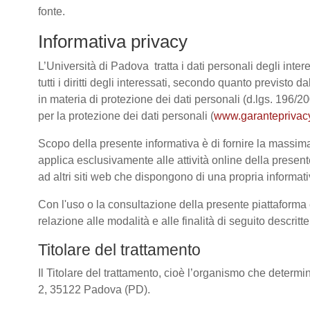
fonte.
Informativa privacy
L’Università di Padova tratta i dati personali degli intere
tutti i diritti degli interessati, secondo quanto previ
in materia di protezione dei dati personali (d.lgs. 196/
per la protezione dei dati personali (
www.garanteprivacy
Scopo della presente informativa è di fornire la massima 
applica esclusivamente alle attività online della present
ad altri siti web che dispongono di una propria informativ
Con l'uso o la consultazione della presente piattaforma e
relazione alle modalità e alle finalità di seguito descrit
Titolare del trattamento
Il Titolare del trattamento, cioè l’organismo che determi
2, 35122 Padova (PD).