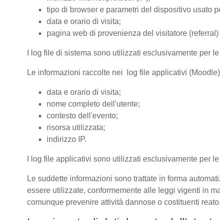
tipo di browser e parametri del dispositivo usato pe
data e orario di visita;
pagina web di provenienza del visitatore (referral) 
I log file di sistema sono utilizzati esclusivamente per l
Le informazioni raccolte nei log file applicativi (Moodle
data e orario di visita;
nome completo dell'utente;
contesto dell'evento;
risorsa utilizzata;
indirizzo IP.
I log file applicativi sono utilizzati esclusivamente per l
Le suddette informazioni sono trattate in forma automatiz
essere utilizzate, conformemente alle leggi vigenti in ma
comunque prevenire attività dannose o costituenti reato