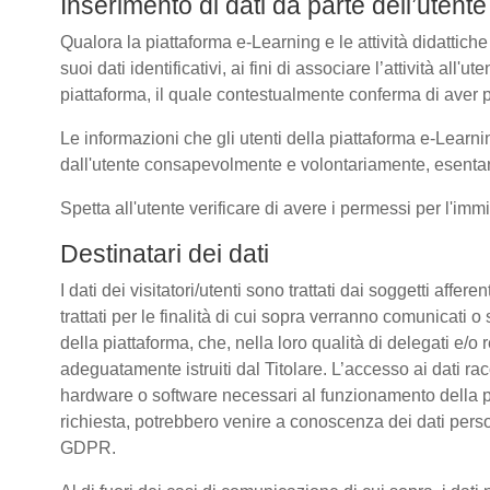
Inserimento di dati da parte dell’utente
Qualora la piattaforma e-Learning e le attività didattiche
suoi dati identificativi, ai fini di associare l’attività all
piattaforma, il quale contestualmente conferma di aver p
Le informazioni che gli utenti della piattaforma e-Learni
dall'utente consapevolmente e volontariamente, esentando
Spetta all'utente verificare di avere i permessi per l'immi
Destinatari dei dati
I dati dei visitatori/utenti sono trattati dai soggetti affer
trattati per le finalità di cui sopra verranno comunicati
della piattaforma, che, nella loro qualità di delegati e/o 
adeguatamente istruiti dal Titolare. L’accesso ai dati rac
hardware o software necessari al funzionamento della pia
richiesta, potrebbero venire a conoscenza dei dati pers
GDPR.