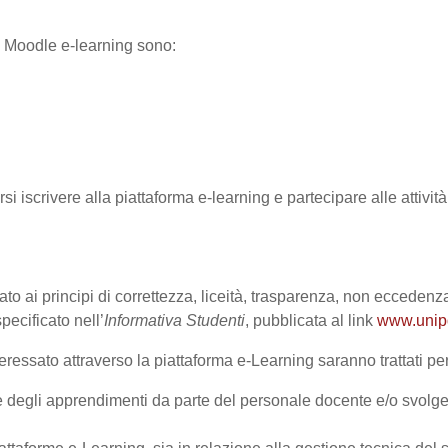
ma Moodle e-learning sono:
rsi iscrivere alla piattaforma e-learning e partecipare alle attivi
ato ai principi di correttezza, liceità, trasparenza, non eccedenza
cificato nell’
Informativa Studenti
, pubblicata al link
www.unipd.
ressato attraverso la piattaforma e-Learning saranno trattati per 
one degli apprendimenti da parte del personale docente e/o svolge