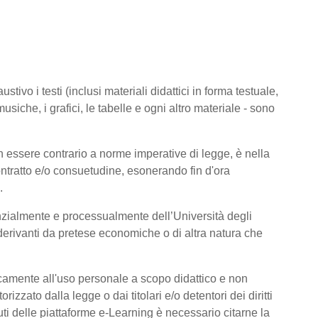
tivo i testi (inclusi materiali didattici in forma testuale,
usiche, i grafici, le tabelle e ogni altro materiale - sono
 essere contrario a norme imperative di legge, è nella
 contratto e/o consuetudine, esonerando fin d'ora
.
nzialmente e processualmente dell’Università degli
derivanti da pretese economiche o di altra natura che
icamente all'uso personale a scopo didattico e non
zato dalla legge o dai titolari e/o detentori dei diritti
ti delle piattaforme e-Learning è necessario citarne la