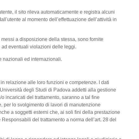
tente, il sito rileva automaticamente e registra alcuni
i dall'utente al momento dell’effettuazione dell’attività in
ti messi a disposizione della stessa, sono fornite
ad eventuali violazioni delle leggi.
me nazionali ed internazionali.
o, in relazione alle loro funzioni e competenze. I dati
’Università degli Studi di Padova addetti alla gestione
/o incaricati del trattamento, saranno a tal fine
are, per lo svolgimento di lavori di manutenzione
he a soggetti esterni che, ai soli fini della prestazione
 Responsabili del trattamento a norma dell’art. 28 del