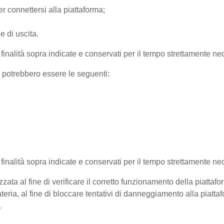
r connettersi alla piattaforma;
e di uscita.
e finalità sopra indicate e conservati per il tempo strettamente nec
) potrebbero essere le seguenti:
e finalità sopra indicate e conservati per il tempo strettamente ne
zata al fine di verificare il corretto funzionamento della piattaf
teria, al fine di bloccare tentativi di danneggiamento alla piatt
.