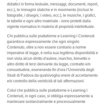
didattici in forma testuale, messaggi, documenti, report,
ecc.), le immagini statiche e in movimento (inclusi le
fotografie, i disegni, i video, ecc.), le musiche, i grafici,
le tabelle e ogni altro materiale - sono protetti dalla
vigente normativa in materia di proprietà intellettuale.
Chi pubblica sulle piattaforme e-Learning i Contenuti
garantisce espressamente che ogni singolo
Contenuto, oltre a non essere contrario a norme
imperative di legge, è nella sua legittima disponibilità e
non viola alcun diritto d'autore, marchio, brevetto o
altro diritto di terzi derivante da legge, contratto e/o
consuetudine, esonerando fin d'ora l’Università degli
Studi di Padova da qualsivoglia onere di accertamento
e/o controllo della veridicità di tali affermazioni.
Colui che pubblica sulle piattaforme e-Learning i
Contenuti, in ogni caso, si obbliga espressamente a
manlevare sostanzialmente e processualmente