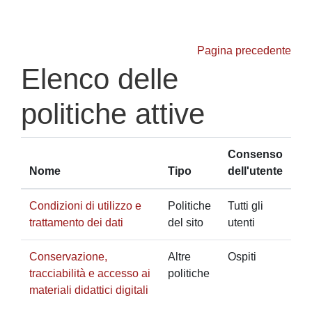
Vai al contenuto principale
Pagina precedente
Elenco delle
politiche attive
Consenso
Nome
Tipo
dell'utente
Condizioni di utilizzo e
Politiche
Tutti gli
trattamento dei dati
del sito
utenti
Conservazione,
Altre
Ospiti
tracciabilità e accesso ai
politiche
materiali didattici digitali