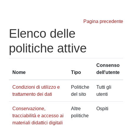
Vai al contenuto principale
Pagina precedente
Elenco delle
politiche attive
Consenso
Nome
Tipo
dell'utente
Condizioni di utilizzo e
Politiche
Tutti gli
trattamento dei dati
del sito
utenti
Conservazione,
Altre
Ospiti
tracciabilità e accesso ai
politiche
materiali didattici digitali