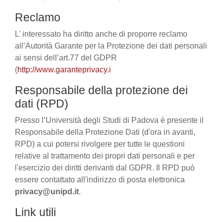
Reclamo
L’ interessato ha diritto anche di proporre reclamo
all’Autorità Garante per la Protezione dei dati personali
ai sensi dell’art.77 del GDPR
(
http://www.garanteprivacy.i
Responsabile della protezione dei
dati (RPD)
Presso l’Università degli Studi di Padova è presente il
Responsabile della Protezione Dati (d'ora in avanti,
RPD) a cui potersi rivolgere per tutte le questioni
relative al trattamento dei propri dati personali e per
l'esercizio dei diritti derivanti dal GDPR. Il RPD può
essere contattato all'indirizzo di posta elettronica
privacy@unipd.it
.
Link utili