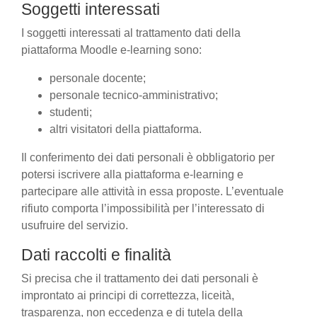
Soggetti interessati
I soggetti interessati al trattamento dati della
piattaforma Moodle e-learning sono:
personale docente;
personale tecnico-amministrativo;
studenti;
altri visitatori della piattaforma.
Il conferimento dei dati personali è obbligatorio per
potersi iscrivere alla piattaforma e-learning e
partecipare alle attività in essa proposte. L’eventuale
rifiuto comporta l’impossibilità per l’interessato di
usufruire del servizio.
Dati raccolti e finalità
Si precisa che il trattamento dei dati personali è
improntato ai principi di correttezza, liceità,
trasparenza, non eccedenza e di tutela della