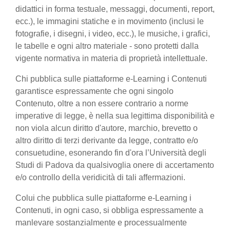
didattici in forma testuale, messaggi, documenti, report,
ecc.), le immagini statiche e in movimento (inclusi le
fotografie, i disegni, i video, ecc.), le musiche, i grafici,
le tabelle e ogni altro materiale - sono protetti dalla
vigente normativa in materia di proprietà intellettuale.
Chi pubblica sulle piattaforme e-Learning i Contenuti
garantisce espressamente che ogni singolo
Contenuto, oltre a non essere contrario a norme
imperative di legge, è nella sua legittima disponibilità e
non viola alcun diritto d'autore, marchio, brevetto o
altro diritto di terzi derivante da legge, contratto e/o
consuetudine, esonerando fin d'ora l’Università degli
Studi di Padova da qualsivoglia onere di accertamento
e/o controllo della veridicità di tali affermazioni.
Colui che pubblica sulle piattaforme e-Learning i
Contenuti, in ogni caso, si obbliga espressamente a
manlevare sostanzialmente e processualmente