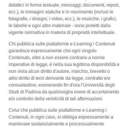
didattici in forma testuale, messaggi, documenti, report,
ecc.), le immagini statiche e in movimento (inclusi le
fotografie, i disegni, i video, ecc.), le musiche, i grafici,
le tabelle e ogni altro materiale - sono protetti dalla
vigente normativa in materia di proprietà intellettuale.
Chi pubblica sulle piattaforme e-Learning i Contenuti
garantisce espressamente che ogni singolo
Contenuto, oltre a non essere contrario a norme
imperative di legge, è nella sua legittima disponibilità e
non viola alcun diritto d'autore, marchio, brevetto o
altro diritto di terzi derivante da legge, contratto e/o
consuetudine, esonerando fin d'ora l’Università degli
Studi di Padova da qualsivoglia onere di accertamento
e/o controllo della veridicità di tali affermazioni.
Colui che pubblica sulle piattaforme e-Learning i
Contenuti, in ogni caso, si obbliga espressamente a
manlevare sostanzialmente e processualmente