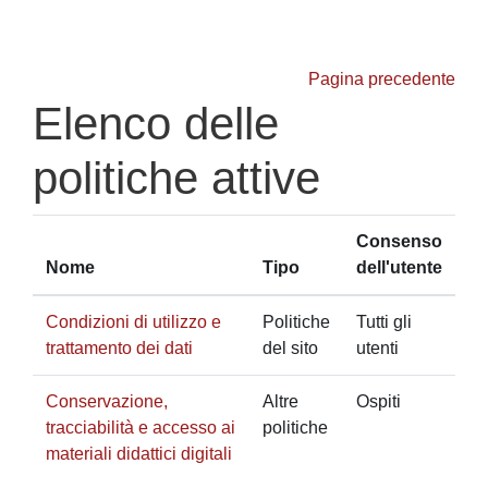
Vai al contenuto principale
Pagina precedente
Elenco delle
politiche attive
Consenso
Nome
Tipo
dell'utente
Condizioni di utilizzo e
Politiche
Tutti gli
trattamento dei dati
del sito
utenti
Conservazione,
Altre
Ospiti
tracciabilità e accesso ai
politiche
materiali didattici digitali