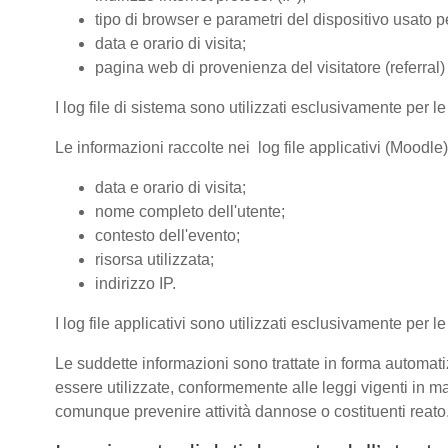
tipo di browser e parametri del dispositivo usato pe
data e orario di visita;
pagina web di provenienza del visitatore (referral) 
I log file di sistema sono utilizzati esclusivamente per l
Le informazioni raccolte nei log file applicativi (Moodle
data e orario di visita;
nome completo dell'utente;
contesto dell'evento;
risorsa utilizzata;
indirizzo IP.
I log file applicativi sono utilizzati esclusivamente per l
Le suddette informazioni sono trattate in forma automatiz
essere utilizzate, conformemente alle leggi vigenti in ma
comunque prevenire attività dannose o costituenti reato