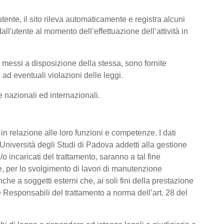
tente, il sito rileva automaticamente e registra alcuni
i dall'utente al momento dell’effettuazione dell’attività in
ti messi a disposizione della stessa, sono fornite
ad eventuali violazioni delle leggi.
me nazionali ed internazionali.
o, in relazione alle loro funzioni e competenze. I dati
’Università degli Studi di Padova addetti alla gestione
/o incaricati del trattamento, saranno a tal fine
are, per lo svolgimento di lavori di manutenzione
he a soggetti esterni che, ai soli fini della prestazione
 Responsabili del trattamento a norma dell’art. 28 del