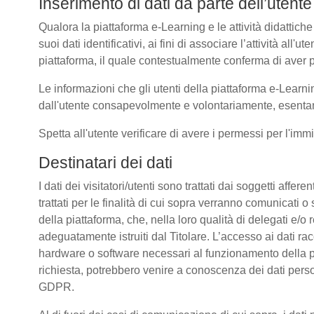
Inserimento di dati da parte dell’utente
Qualora la piattaforma e-Learning e le attività didattiche
suoi dati identificativi, ai fini di associare l’attività all
piattaforma, il quale contestualmente conferma di aver p
Le informazioni che gli utenti della piattaforma e-Learni
dall'utente consapevolmente e volontariamente, esentando
Spetta all'utente verificare di avere i permessi per l'immi
Destinatari dei dati
I dati dei visitatori/utenti sono trattati dai soggetti affer
trattati per le finalità di cui sopra verranno comunicati
della piattaforma, che, nella loro qualità di delegati e/o 
adeguatamente istruiti dal Titolare. L’accesso ai dati rac
hardware o software necessari al funzionamento della pia
richiesta, potrebbero venire a conoscenza dei dati pers
GDPR.