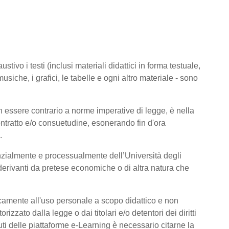
tivo i testi (inclusi materiali didattici in forma testuale,
usiche, i grafici, le tabelle e ogni altro materiale - sono
 essere contrario a norme imperative di legge, è nella
 contratto e/o consuetudine, esonerando fin d'ora
.
nzialmente e processualmente dell’Università degli
derivanti da pretese economiche o di altra natura che
icamente all'uso personale a scopo didattico e non
zato dalla legge o dai titolari e/o detentori dei diritti
ti delle piattaforme e-Learning è necessario citarne la