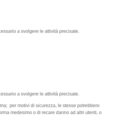
essario a svolgere le attività precisate.
cessario a svolgere le attività precisate.
orma; per motivi di sicurezza, le stesse potrebbero
aforma medesimo o di recare danno ad altri utenti, o