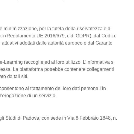
a e minimizzazione, per la tutela della riservatezza e di
rsonali (Regolamento UE 2016/679, c.d. GDPR), dal Codice
attuativi adottati dalle autorità europee e dal Garante
Learning raccoglie ed al loro utilizzo. L’informativa si
a stessa. La piattaforma potrebbe contenere collegamenti
o da tali siti.
consentono al trattamento dei loro dati personali in
 l’erogazione di un servizio.
degli Studi di Padova, con sede in Via 8 Febbraio 1848, n.