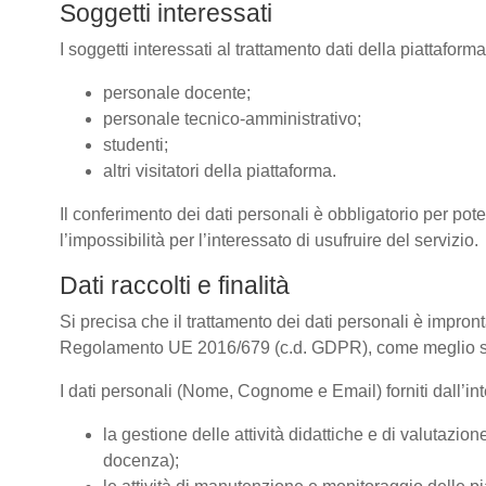
Soggetti interessati
I soggetti interessati al trattamento dati della piattafor
personale docente;
personale tecnico-amministrativo;
studenti;
altri visitatori della piattaforma.
Il conferimento dei dati personali è obbligatorio per pote
l’impossibilità per l’interessato di usufruire del servizio.
Dati raccolti e finalità
Si precisa che il trattamento dei dati personali è impront
Regolamento UE 2016/679 (c.d. GDPR), come meglio spe
I dati personali (Nome, Cognome e Email) forniti dall’inte
la gestione delle attività didattiche e di valutazi
docenza);