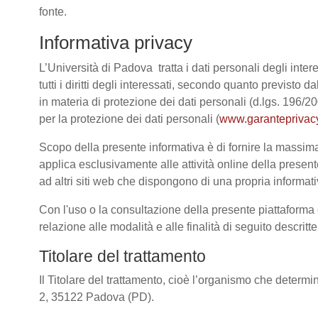
fonte.
Informativa privacy
L’Università di Padova tratta i dati personali degli intere
tutti i diritti degli interessati, secondo quanto previ
in materia di protezione dei dati personali (d.lgs. 196/
per la protezione dei dati personali (
www.garanteprivacy
Scopo della presente informativa è di fornire la massima 
applica esclusivamente alle attività online della present
ad altri siti web che dispongono di una propria informativ
Con l'uso o la consultazione della presente piattaforma e
relazione alle modalità e alle finalità di seguito descrit
Titolare del trattamento
Il Titolare del trattamento, cioè l’organismo che determi
2, 35122 Padova (PD).