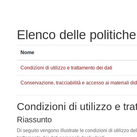
Vai al contenuto principale
Elenco delle politiche
Nome
Condizioni di utilizzo e trattamento dei dati
Conservazione, tracciabilità e accesso ai materiali didat
Condizioni di utilizzo e tr
Riassunto
Di seguito vengono illustrate le condizioni di utilizzo de