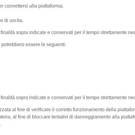
r connettersi alla piattaforma;
e di uscita.
e finalità sopra indicate e conservati per il tempo strettamente nec
) potrebbero essere le seguenti:
e finalità sopra indicate e conservati per il tempo strettamente ne
zata al fine di verificare il corretto funzionamento della piattaf
teria, al fine di bloccare tentativi di danneggiamento alla piatt
.