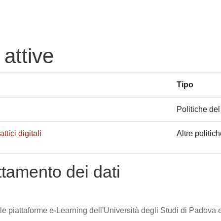
 attive
Tipo
Politiche del
tici digitali
Altre politic
attamento dei dati
lle piattaforme e-Learning dell'Università degli Studi di Padova e 