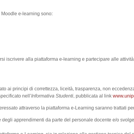
ma Moodle e-learning sono:
rsi iscrivere alla piattaforma e-learning e partecipare alle attivi
ato ai principi di correttezza, liceità, trasparenza, non eccedenza
cificato nell’
Informativa Studenti
, pubblicata al link
www.unipd.
ressato attraverso la piattaforma e-Learning saranno trattati per 
one degli apprendimenti da parte del personale docente e/o svolge