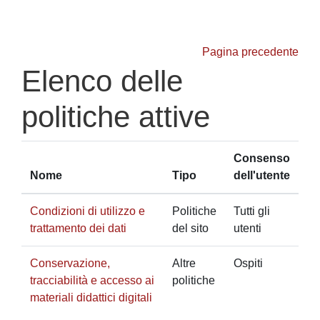
Vai al contenuto principale
Pagina precedente
Elenco delle
politiche attive
Consenso
Nome
Tipo
dell'utente
Condizioni di utilizzo e
Politiche
Tutti gli
trattamento dei dati
del sito
utenti
Conservazione,
Altre
Ospiti
tracciabilità e accesso ai
politiche
materiali didattici digitali