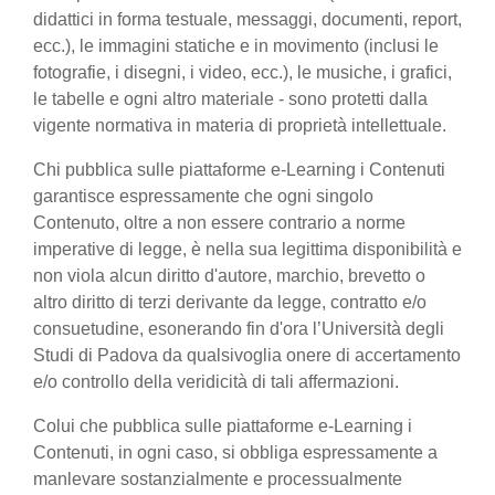
didattici in forma testuale, messaggi, documenti, report,
ecc.), le immagini statiche e in movimento (inclusi le
fotografie, i disegni, i video, ecc.), le musiche, i grafici,
le tabelle e ogni altro materiale - sono protetti dalla
vigente normativa in materia di proprietà intellettuale.
Chi pubblica sulle piattaforme e-Learning i Contenuti
garantisce espressamente che ogni singolo
Contenuto, oltre a non essere contrario a norme
imperative di legge, è nella sua legittima disponibilità e
non viola alcun diritto d'autore, marchio, brevetto o
altro diritto di terzi derivante da legge, contratto e/o
consuetudine, esonerando fin d'ora l’Università degli
Studi di Padova da qualsivoglia onere di accertamento
e/o controllo della veridicità di tali affermazioni.
Colui che pubblica sulle piattaforme e-Learning i
Contenuti, in ogni caso, si obbliga espressamente a
manlevare sostanzialmente e processualmente