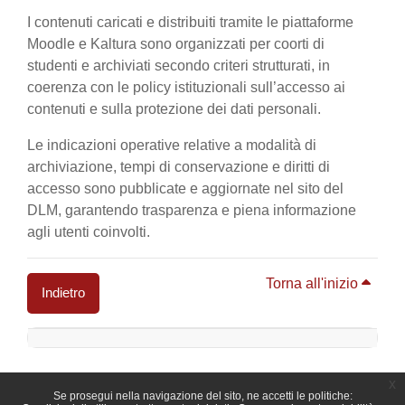
I contenuti caricati e distribuiti tramite le piattaforme
Moodle e Kaltura sono organizzati per coorti di
studenti e archiviati secondo criteri strutturati, in
coerenza con le policy istituzionali sull’accesso ai
contenuti e sulla protezione dei dati personali.
Le indicazioni operative relative a modalità di
archiviazione, tempi di conservazione e diritti di
accesso sono pubblicate e aggiornate nel sito del
DLM, garantendo trasparenza e piena informazione
agli utenti coinvolti.
Torna all'inizio
Indietro
Blocchi
x
Se prosegui nella navigazione del sito, ne accetti le politiche: