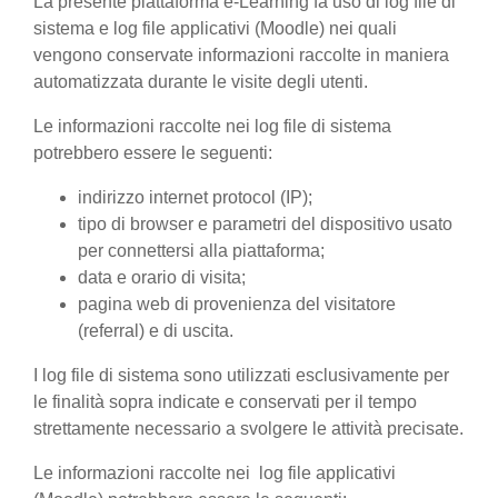
La presente piattaforma e-Learning fa uso di log file di
sistema e log file applicativi (Moodle) nei quali
vengono conservate informazioni raccolte in maniera
automatizzata durante le visite degli utenti.
Le informazioni raccolte nei log file di sistema
potrebbero essere le seguenti:
indirizzo internet protocol (IP);
tipo di browser e parametri del dispositivo usato
per connettersi alla piattaforma;
data e orario di visita;
pagina web di provenienza del visitatore
(referral) e di uscita.
I log file di sistema sono utilizzati esclusivamente per
le finalità sopra indicate e conservati per il tempo
strettamente necessario a svolgere le attività precisate.
Le informazioni raccolte nei log file applicativi