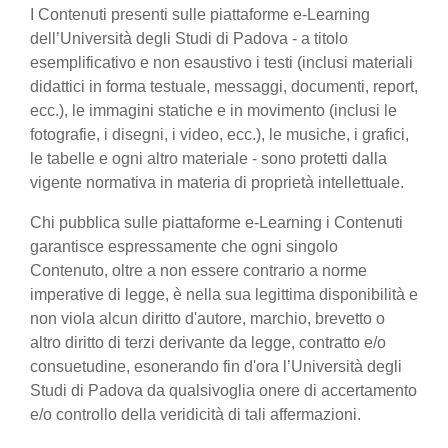
I Contenuti presenti sulle piattaforme e-Learning
dell’Università degli Studi di Padova - a titolo
esemplificativo e non esaustivo i testi (inclusi materiali
didattici in forma testuale, messaggi, documenti, report,
ecc.), le immagini statiche e in movimento (inclusi le
fotografie, i disegni, i video, ecc.), le musiche, i grafici,
le tabelle e ogni altro materiale - sono protetti dalla
vigente normativa in materia di proprietà intellettuale.
Chi pubblica sulle piattaforme e-Learning i Contenuti
garantisce espressamente che ogni singolo
Contenuto, oltre a non essere contrario a norme
imperative di legge, è nella sua legittima disponibilità e
non viola alcun diritto d'autore, marchio, brevetto o
altro diritto di terzi derivante da legge, contratto e/o
consuetudine, esonerando fin d'ora l’Università degli
Studi di Padova da qualsivoglia onere di accertamento
e/o controllo della veridicità di tali affermazioni.