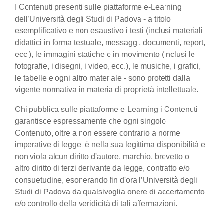
I Contenuti presenti sulle piattaforme e-Learning
dell’Università degli Studi di Padova - a titolo
esemplificativo e non esaustivo i testi (inclusi materiali
didattici in forma testuale, messaggi, documenti, report,
ecc.), le immagini statiche e in movimento (inclusi le
fotografie, i disegni, i video, ecc.), le musiche, i grafici,
le tabelle e ogni altro materiale - sono protetti dalla
vigente normativa in materia di proprietà intellettuale.
Chi pubblica sulle piattaforme e-Learning i Contenuti
garantisce espressamente che ogni singolo
Contenuto, oltre a non essere contrario a norme
imperative di legge, è nella sua legittima disponibilità e
non viola alcun diritto d'autore, marchio, brevetto o
altro diritto di terzi derivante da legge, contratto e/o
consuetudine, esonerando fin d'ora l’Università degli
Studi di Padova da qualsivoglia onere di accertamento
e/o controllo della veridicità di tali affermazioni.