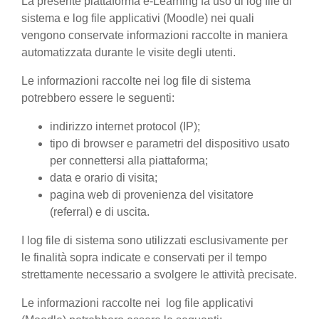
La presente piattaforma e-Learning fa uso di log file di
sistema e log file applicativi (Moodle) nei quali
vengono conservate informazioni raccolte in maniera
automatizzata durante le visite degli utenti.
Le informazioni raccolte nei log file di sistema
potrebbero essere le seguenti:
indirizzo internet protocol (IP);
tipo di browser e parametri del dispositivo usato
per connettersi alla piattaforma;
data e orario di visita;
pagina web di provenienza del visitatore
(referral) e di uscita.
I log file di sistema sono utilizzati esclusivamente per
le finalità sopra indicate e conservati per il tempo
strettamente necessario a svolgere le attività precisate.
Le informazioni raccolte nei log file applicativi