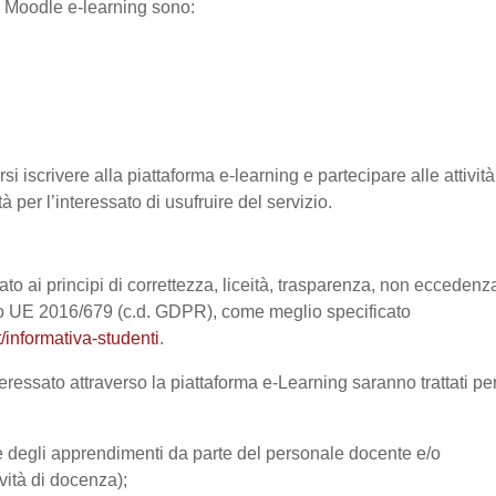
ma Moodle e-learning sono:
si iscrivere alla piattaforma e-learning e partecipare alle attività
à per l’interessato di usufruire del servizio.
ato ai principi di correttezza, liceità, trasparenza, non eccedenz
nto UE 2016/679 (c.d. GDPR), come meglio specificato
/informativa-studenti
.
eressato attraverso la piattaforma e-Learning saranno trattati pe
one degli apprendimenti da parte del personale docente e/o
vità di docenza);