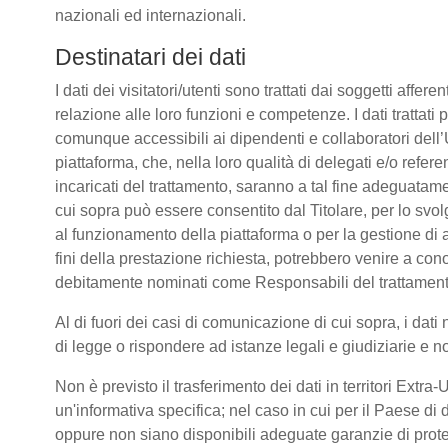
nazionali ed internazionali.
Destinatari dei dati
I dati dei visitatori/utenti sono trattati dai soggetti affere
relazione alle loro funzioni e competenze. I dati trattati
comunque accessibili ai dipendenti e collaboratori dell’
piattaforma, che, nella loro qualità di delegati e/o refere
incaricati del trattamento, saranno a tal fine adeguatamente
cui sopra può essere consentito dal Titolare, per lo sv
al funzionamento della piattaforma o per la gestione di a
fini della prestazione richiesta, potrebbero venire a co
debitamente nominati come Responsabili del trattament
Al di fuori dei casi di comunicazione di cui sopra, i da
di legge o rispondere ad istanze legali e giudiziarie e n
Non è previsto il trasferimento dei dati in territori Extra
un'informativa specifica; nel caso in cui per il Paese 
oppure non siano disponibili adeguate garanzie di prote