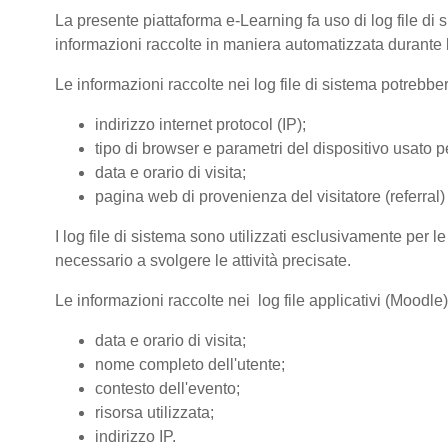
La presente piattaforma e-Learning fa uso di log file di 
informazioni raccolte in maniera automatizzata durante le
Le informazioni raccolte nei log file di sistema potrebbe
indirizzo internet protocol (IP);
tipo di browser e parametri del dispositivo usato pe
data e orario di visita;
pagina web di provenienza del visitatore (referral) 
I log file di sistema sono utilizzati esclusivamente per l
necessario a svolgere le attività precisate.
Le informazioni raccolte nei log file applicativi (Moodle
data e orario di visita;
nome completo dell'utente;
contesto dell'evento;
risorsa utilizzata;
indirizzo IP.