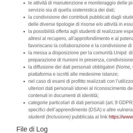
le attività di manutenzione e monitoraggio delle pi
servizio sia di quella sistemistica dei dati;
la condivisione dei contributi pubblicati dagli stud
delle diverse tipologie di risorse e/o attività in ess
la possibilità offerta agli studenti di realizzare es
altresì al recupero, all'approfondimento e al pot
favoriscano la collaborazione e la condivisione di 
la messa a disposizione per la comunità Unipd di s
preparazione di riunioni in presenza, condivision
la diffusione dei dati personali obbligatori (Nome, 
piattaforma e iscritti alle medesime istanze;
nel caso di esami di profitto realizzati con l’utiliz
ulteriori dati personali idonei al riconoscimento dell
contenuti in documenti di identità;
categorie particolari di dati personali (art. 9 GDPR), 
specifici dell’apprendimento (DSA) o altre vulnerabi
studenti (Inclusione)
pubblicata al link
https://www
File di Log