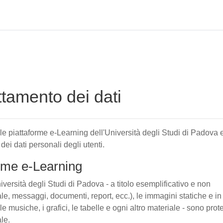
attamento dei dati
elle piattaforme e-Learning dell'Università degli Studi di Padova 
 dei dati personali degli utenti.
forme e-Learning
iversità degli Studi di Padova - a titolo esemplificativo e non
tuale, messaggi, documenti, report, ecc.), le immagini statiche e in
le musiche, i grafici, le tabelle e ogni altro materiale - sono prote
ale.