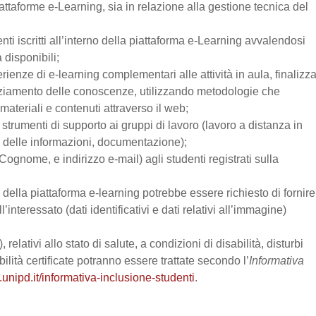
attaforme e-Learning, sia in relazione alla gestione tecnica del
enti iscritti all’interno della piattaforma e-Learning avvalendosi
a disponibili;
perienze di e-learning complementari alle attività in aula, finalizz
enziamento delle conoscenze, utilizzando metodologie che
materiali e contenuti attraverso il web;
trumenti di supporto ai gruppi di lavoro (lavoro a distanza in
e delle informazioni, documentazione);
Cognome, e indirizzo e-mail) agli studenti registrati sulla
zo della piattaforma e-learning potrebbe essere richiesto di fornire
’interessato (dati identificativi e dati relativi all’immagine)
relativi allo stato di salute, a condizioni di disabilità, disturbi
lità certificate potranno essere trattate secondo l’
Informativa
.unipd.it/informativa-inclusione-studenti
.