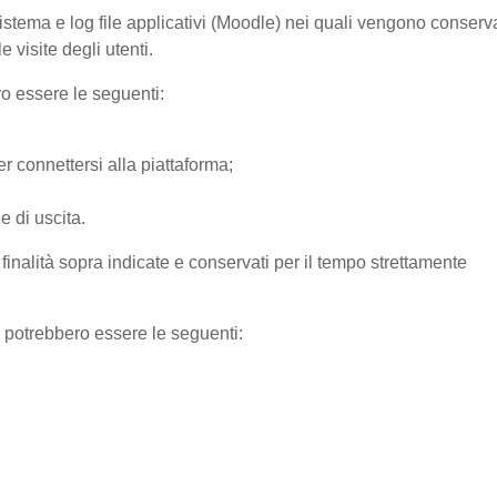
sistema e log file applicativi (Moodle) nei quali vengono conserv
 visite degli utenti.
ro essere le seguenti:
r connettersi alla piattaforma;
e di uscita.
e finalità sopra indicate e conservati per il tempo strettamente
) potrebbero essere le seguenti: