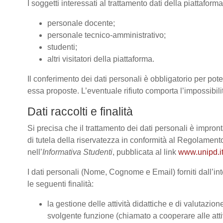
I soggetti interessati al trattamento dati della piattafor
personale docente;
personale tecnico-amministrativo;
studenti;
altri visitatori della piattaforma.
Il conferimento dei dati personali è obbligatorio per poter
essa proposte. L’eventuale rifiuto comporta l’impossibilit
Dati raccolti e finalità
Si precisa che il trattamento dei dati personali è impront
di tutela della riservatezza in conformità al Regolame
nell’
Informativa Studenti
, pubblicata al link
www.unipd.it
I dati personali (Nome, Cognome e Email) forniti dall’int
le seguenti finalità:
la gestione delle attività didattiche e di valutazi
svolgente funzione (chiamato a cooperare alle atti