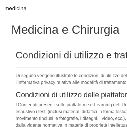
medicina
Vai al contenuto principale
Medicina e Chirurgia
Condizioni di utilizzo e tr
Di seguito vengono illustrate le condizioni di utilizzo d
l'informativa privacy relativa alle modalità di trattamento
Condizioni di utilizzo delle piatta
I Contenuti presenti sulle piattaforme e-Learning dell’Un
esaustivo i testi (inclusi materiali didattici in forma tes
movimento (inclusi le fotografie, i disegni, i video, ecc.), 
dalla vigente normativa in materia di proprietà intellettu