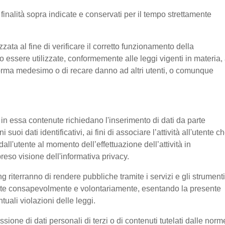
e finalità sopra indicate e conservati per il tempo strettamente
ata al fine di verificare il corretto funzionamento della
o essere utilizzate, conformemente alle leggi vigenti in materia, 
aforma medesimo o di recare danno ad altri utenti, o comunque
e in essa contenute richiedano l'inserimento di dati da parte
suoi dati identificativi, ai fini di associare l’attività all'utente c
 dall'utente al momento dell’effettuazione dell’attività in
reso visione dell'informativa privacy.
g riterranno di rendere pubbliche tramite i servizi e gli strumenti
tente consapevolmente e volontariamente, esentando la presente
tuali violazioni delle leggi.
ssione di dati personali di terzi o di contenuti tutelati dalle norm