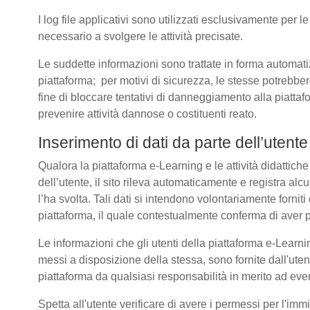
I log file applicativi sono utilizzati esclusivamente per l
necessario a svolgere le attività precisate.
Le suddette informazioni sono trattate in forma automatizz
piattaforma; per motivi di sicurezza, le stesse potrebber
fine di bloccare tentativi di danneggiamento alla piatt
prevenire attività dannose o costituenti reato.
Inserimento di dati da parte dell’utente
Qualora la piattaforma e-Learning e le attività didattich
dell’utente, il sito rileva automaticamente e registra alcuni 
l’ha svolta. Tali dati si intendono volontariamente forniti
piattaforma, il quale contestualmente conferma di aver p
Le informazioni che gli utenti della piattaforma e-Learnin
messi a disposizione della stessa, sono fornite dall'u
piattaforma da qualsiasi responsabilità in merito ad even
Spetta all'utente verificare di avere i permessi per l'immi