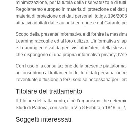
minimizzazione, per la tutela della riservatezza e di tutti
Regolamento europeo in materia di protezione dei dati
materia di protezione dei dati personali (d.lgs. 196/20
attuativi adottati dalle autorità europee e dal Garante pe
Scopo della presente informativa è di fornire la massima
Learning raccoglie ed al loro utilizzo. L’informativa si a
e-Learning ed è valida per i visitatori/utenti della stess
che dispongono di una propria informativa privacy: l’Atene
Con l'uso o la consultazione della presente piattaforma e
acconsentono al trattamento dei loro dati personali in re
l’eventuale diffusione a terzi solo se necessaria per l’e
Titolare del trattamento
Il Titolare del trattamento, cioè l’organismo che determin
Studi di Padova, con sede in Via 8 Febbraio 1848, n. 
Soggetti interessati