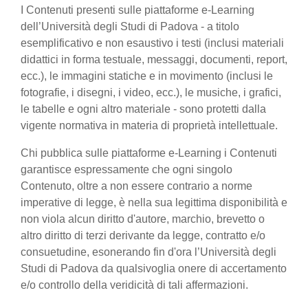
I Contenuti presenti sulle piattaforme e-Learning
dell’Università degli Studi di Padova - a titolo
esemplificativo e non esaustivo i testi (inclusi materiali
didattici in forma testuale, messaggi, documenti, report,
ecc.), le immagini statiche e in movimento (inclusi le
fotografie, i disegni, i video, ecc.), le musiche, i grafici,
le tabelle e ogni altro materiale - sono protetti dalla
vigente normativa in materia di proprietà intellettuale.
Chi pubblica sulle piattaforme e-Learning i Contenuti
garantisce espressamente che ogni singolo
Contenuto, oltre a non essere contrario a norme
imperative di legge, è nella sua legittima disponibilità e
non viola alcun diritto d'autore, marchio, brevetto o
altro diritto di terzi derivante da legge, contratto e/o
consuetudine, esonerando fin d'ora l’Università degli
Studi di Padova da qualsivoglia onere di accertamento
e/o controllo della veridicità di tali affermazioni.