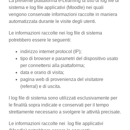
La presente piattaforma e-Learning fa uso di log file di
sistema e log file applicativi (Moodle) nei quali
vengono conservate informazioni raccolte in maniera
automatizzata durante le visite degli utenti.
Le informazioni raccolte nei log file di sistema
potrebbero essere le seguenti:
indirizzo internet protocol (IP);
tipo di browser e parametri del dispositivo usato
per connettersi alla piattaforma;
data e orario di visita;
pagina web di provenienza del visitatore
(referral) e di uscita.
I log file di sistema sono utilizzati esclusivamente per
le finalità sopra indicate e conservati per il tempo
strettamente necessario a svolgere le attività precisate.
Le informazioni raccolte nei log file applicativi